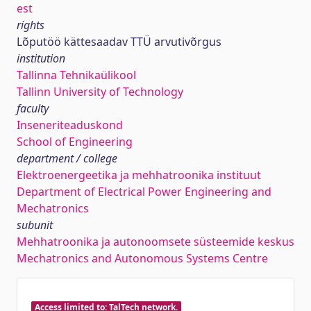
est
rights
Lõputöö kättesaadav TTÜ arvutivõrgus
institution
Tallinna Tehnikaülikool
Tallinn University of Technology
faculty
Inseneriteaduskond
School of Engineering
department / college
Elektroenergeetika ja mehhatroonika instituut
Department of Electrical Power Engineering and
Mechatronics
subunit
Mehhatroonika ja autonoomsete süsteemide keskus
Mechatronics and Autonomous Systems Centre
Access limited to: TalTech network.