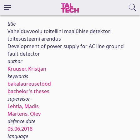
title
Vahelduvvoolu toiteliini maalühise detektori
toitesüsteemi arendus
Development of power supply for AC line ground
fault detector
author
Kruuser, Kristjan
keywords
bakalaureusetööd
bachelor's theses
supervisor
Lehtla, Madis
Märtens, Olev
defence date
05.06.2018
language