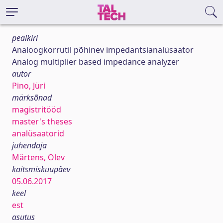
pealkiri
Analoogkorrutil põhinev impedantsianalüsaator
Analog multiplier based impedance analyzer
autor
Pino, Jüri
märksõnad
magistritööd
master's theses
analüsaatorid
juhendaja
Märtens, Olev
kaitsmiskuupäev
05.06.2017
keel
est
asutus