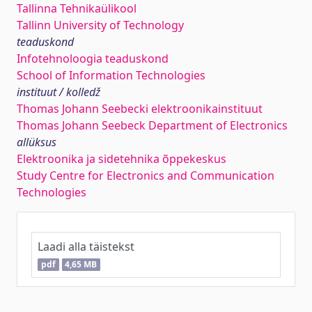
Tallinna Tehnikaülikool
Tallinn University of Technology
teaduskond
Infotehnoloogia teaduskond
School of Information Technologies
instituut / kolledž
Thomas Johann Seebecki elektroonikainstituut
Thomas Johann Seebeck Department of Electronics
allüksus
Elektroonika ja sidetehnika õppekeskus
Study Centre for Electronics and Communication
Technologies
Laadi alla täistekst
pdf
4,65 MB