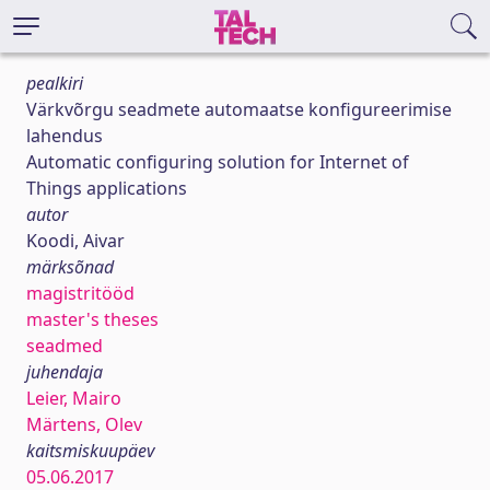
pealkiri
Värkvõrgu seadmete automaatse konfigureerimise
lahendus
Automatic configuring solution for Internet of
Things applications
autor
Koodi, Aivar
märksõnad
magistritööd
master's theses
seadmed
juhendaja
Leier, Mairo
Märtens, Olev
kaitsmiskuupäev
05.06.2017