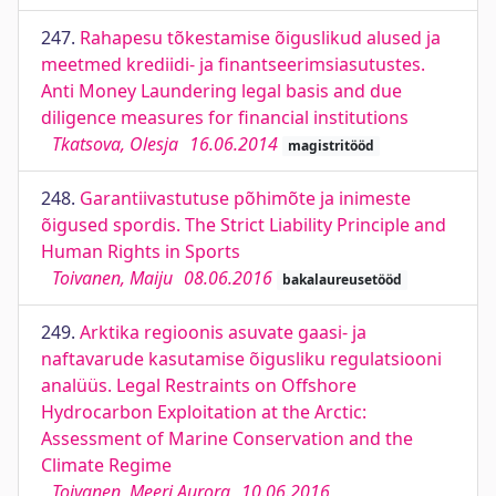
247.
Rahapesu tõkestamise õiguslikud alused ja
meetmed krediidi- ja finantseerimsiasutustes.
Anti Money Laundering legal basis and due
diligence measures for financial institutions
Tkatsova, Olesja
16.06.2014
magistritööd
248.
Garantiivastutuse põhimõte ja inimeste
õigused spordis. The Strict Liability Principle and
Human Rights in Sports
Toivanen, Maiju
08.06.2016
bakalaureusetööd
249.
Arktika regioonis asuvate gaasi- ja
naftavarude kasutamise õigusliku regulatsiooni
analüüs. Legal Restraints on Offshore
Hydrocarbon Exploitation at the Arctic:
Assessment of Marine Conservation and the
Climate Regime
Toivanen, Meeri Aurora
10.06.2016