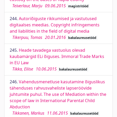
Teiverlaur, Marju
09.06.2015
magistritööd
244.
Autoriõiguste rikkumised ja vastutused
digitaalses meedias. Copyright infringements
and liabilities in the field of digital media
Tikerpuu, Tomas
20.01.2016
bakalaureusetööd
245.
Heade tavadega vastuolus olevad
kaubamärgid ELi õiguses. Immoral Trade Marks
in EU Law
Tikka, Eliise
10.06.2015
bakalaureusetööd
246.
Vahendusmenetluse kasutamine õiguslikus
tähenduses rahvusvaheliste lapseröövide
juhtumite puhul. The use of Mediation within the
scope of law in International Parental Child
Abduction
Tikkanen, Markus
11.06.2015
bakalaureusetööd