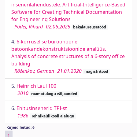
insenerilahendustele. Artificial-Intelligence-Based
Software for Creating Technical Documentation
for Engineering Solutions
Põder, Rihard
02.06.2025
bakalaureusetööd
4.
6-korruselise büroohoone
betoonkandekonstruktsioonide analüüs.
Analysis of concrete structures of a 6-story office
building
Rõženkov, German
21.01.2020
magistritööd
5.
Heinrich Laul 100
2010
raamatukogu väljaanded
6.
Ehitusinsenerid TPI-st
1986
Tehnikaülikooli ajalugu
Kirjeid leitud: 6
1