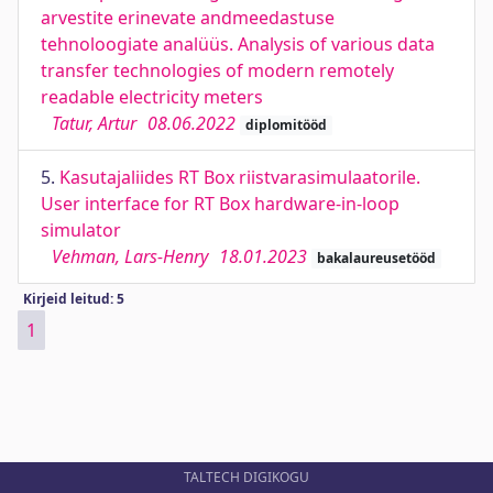
arvestite erinevate andmeedastuse
tehnoloogiate analüüs. Analysis of various data
transfer technologies of modern remotely
readable electricity meters
Tatur, Artur
08.06.2022
diplomitööd
5.
Kasutajaliides RT Box riistvarasimulaatorile.
User interface for RT Box hardware-in-loop
simulator
Vehman, Lars-Henry
18.01.2023
bakalaureusetööd
Kirjeid leitud: 5
1
TALTECH DIGIKOGU