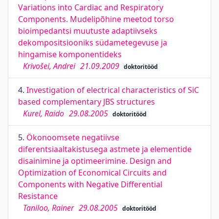
Variations into Cardiac and Respiratory
Components. Mudelipõhine meetod torso
bioimpedantsi muutuste adaptiivseks
dekompositsiooniks südametegevuse ja
hingamise komponentideks
Krivošei, Andrei
21.09.2009
doktoritööd
4.
Investigation of electrical characteristics of SiC
based complementary JBS structures
Kurel, Raido
29.08.2005
doktoritööd
5.
Ökonoomsete negatiivse
diferentsiaaltakistusega astmete ja elementide
disainimine ja optimeerimine. Design and
Optimization of Economical Circuits and
Components with Negative Differential
Resistance
Taniloo, Rainer
29.08.2005
doktoritööd