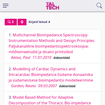
Kirjeid leitud: 6
1.
Multichannel Bioimpedance Spectroscopy:
Instrumentation Methods and Design Principles.
Paljukanaliline bioimpedantsspektroskoopia:
mõõtemeetodid ja disaini printsiibid
Annus, Paul
11.01.2010
doktoritööd
2.
Modelling of Cardiac Dynamics and
Intracardiac Bioimpedance.Südame dünaamika
ja südamesisese bioimpedantsi modelleerimine
Gordon, Rauno
09.03.2007
doktoritööd
3.
Model Based Method for Adaptive
Decomposition of the Thoracic Bio-impedance