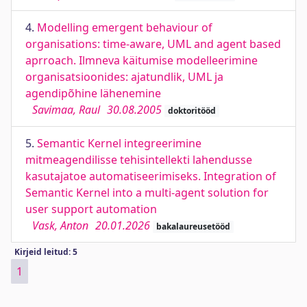
4.
Modelling emergent behaviour of
organisations: time-aware, UML and agent based
aprroach. Ilmneva käitumise modelleerimine
organisatsioonides: ajatundlik, UML ja
agendipõhine lähenemine
Savimaa, Raul
30.08.2005
doktoritööd
5.
Semantic Kernel integreerimine
mitmeagendilisse tehisintellekti lahendusse
kasutajatoe automatiseerimiseks. Integration of
Semantic Kernel into a multi-agent solution for
user support automation
Vask, Anton
20.01.2026
bakalaureusetööd
Kirjeid leitud: 5
1