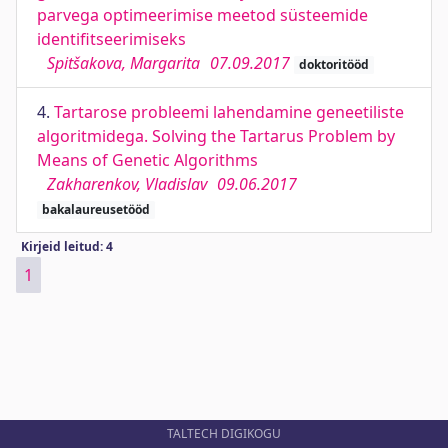
parvega optimeerimise meetod süsteemide
identifitseerimiseks
Spitšakova, Margarita
07.09.2017
doktoritööd
4.
Tartarose probleemi lahendamine geneetiliste
algoritmidega. Solving the Tartarus Problem by
Means of Genetic Algorithms
Zakharenkov, Vladislav
09.06.2017
bakalaureusetööd
Kirjeid leitud: 4
1
TALTECH DIGIKOGU