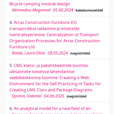
Bicycle camping module design
Akhmedov, Magomed
05.06.2024
bakalaureusetööd
4.
Arras Construction Furniture OÜ
transpordikorraldamise protsesside
tsentraliseerimine. Centralization of Transport
Organization Processes for Arras Construction
Furniture Ltd
Baida, Laura-Eliise
28.05.2024
magistritööd
5.
UML klassi- ja paketiskeemide loomise
ülesannete iseseisva lahendamise
veebikeskkonna loomine. Creating a Web
Environment for the Self-Practicing of Tasks for
Creating UML Class and Package Diagrams
Djomin, Valentin
04.06.2025
magistritööd
6.
An analytical model for a nearfield of an