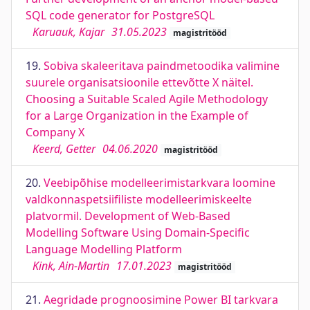
SQL code generator for PostgreSQL
Karuauk, Kajar
31.05.2023
magistritööd
19.
Sobiva skaleeritava paindmetoodika valimine
suurele organisatsioonile ettevõtte X näitel.
Choosing a Suitable Scaled Agile Methodology
for a Large Organization in the Example of
Company X
Keerd, Getter
04.06.2020
magistritööd
20.
Veebipõhise modelleerimistarkvara loomine
valdkonnaspetsiifiliste modelleerimiskeelte
platvormil. Development of Web-Based
Modelling Software Using Domain-Specific
Language Modelling Platform
Kink, Ain-Martin
17.01.2023
magistritööd
21.
Aegridade prognoosimine Power BI tarkvara