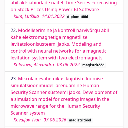
abil aktsiahindade näitel. Time Series Forecasting
on Stock Prices Using Power BI Software
Klim, Lutšika
14.01.2022
diplomitööd
22.
Modelleerimine ja kontroll närvivõrgu abil
kahe elektromagnetiga magnetilise
levitatsioonisüsteemi jaoks. Modeling and
control with neural networks for a magnetic
levitation system with two electromagnets
Kolosova, Alexandra
03.06.2022
magistritööd
23.
Mikrolainevahemikus kujutiste loomise
simulatsioonimudeli arendamine Human
Security Scanner süsteemi jaoks. Development of
a simulation model for creating images in the
microwave range for the Human Security
Scanner system
Kovaljov, Ivan
07.06.2026
magistritööd