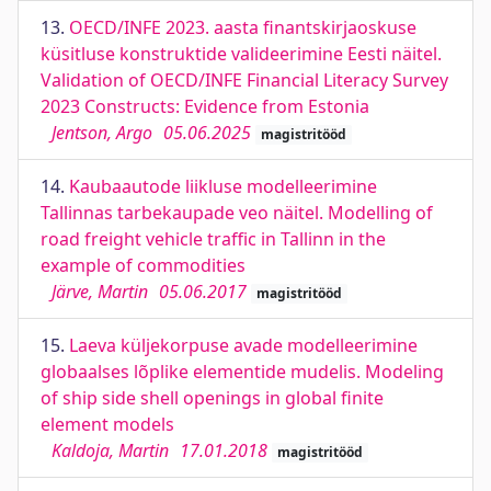
13.
OECD/INFE 2023. aasta finantskirjaoskuse
küsitluse konstruktide valideerimine Eesti näitel.
Validation of OECD/INFE Financial Literacy Survey
2023 Constructs: Evidence from Estonia
Jentson, Argo
05.06.2025
magistritööd
14.
Kaubaautode liikluse modelleerimine
Tallinnas tarbekaupade veo näitel. Modelling of
road freight vehicle traffic in Tallinn in the
example of commodities
Järve, Martin
05.06.2017
magistritööd
15.
Laeva küljekorpuse avade modelleerimine
globaalses lõplike elementide mudelis. Modeling
of ship side shell openings in global finite
element models
Kaldoja, Martin
17.01.2018
magistritööd