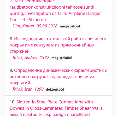
7.
Tartu lennukiangaari
raudbetoonkonstruktsiooni tehnoseisundi
uuring. Investigation of Tartu Airplane Hangar
Concrete Structures
Siim, Kaarel
05.06.2018
magistritööd
8.
Исследование статической работы висячего
покрытия с контуром из прямолинейных
стержней
Talvik, Andres
1982
magistritööd
9.
Определение динамических характеристик и
ветровых нагрузок седловидных висячих
покрытий
Talvik, Ivar
1990
doktoritööd
10.
Slotted-In Steel Plate Connections with
Dowels in Cross-Laminated Timber Shear Walls.
Sissefreesitud terasplaadiga naagelliited