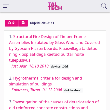
Kirjeid leitud: 11
1.
Structural Fire Design of Timber Frame
Assemblies Insulated by Glass Wool and Covered
by Gypsum Plasterboards. Klaasvillaga täidetud
ning kipsplaatidega kaetud puittarindite
tulepüsivus
Just, Alar
18.10.2010
doktoritööd
2.
Hygrothermal criteria for design and
simulation of buildings
Kalamees, Targo
01.12.2006
doktoritööd
3.
Investigation of the causes of deterioration of
old reinforced concrete constructions and