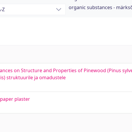
organic substances - märks
nces on Structure and Properties of Pinewood (Pinus sylves
is) struktuurile ja omadustele
 paper plaster