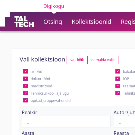
Digikogu
Otsing
Kollektsioonid
Regis
Vali kollektsioon
vali kõik
eemalda valik
artiklid
bakala
doktoritööd
IOP
magistritööd
raamat
Tehnikaülikooli ajalugu
Tehnika
õpikud ja õppevahendid
Pealkiri
Autor/ju
Aasta
Reasta