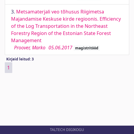
3.
Metsamaterjali veo tõhusus Riigimetsa
Majandamise Keskuse kirde regioonis. Efficiency
of the Log Transportation in the Northeast
Forestry Region of the Estonian State Forest
Management
Proover, Marko
05.06.2017
magistritööd
Kirjeid leitud: 3
1
TALTECH DIGIKOGU