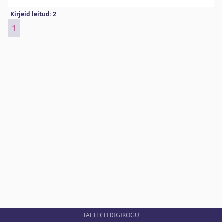
Kirjeid leitud: 2
1
TALTECH DIGIKOGU