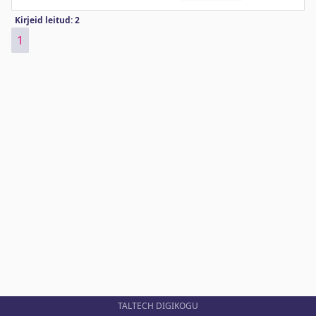
Kirjeid leitud: 2
1
TALTECH DIGIKOGU