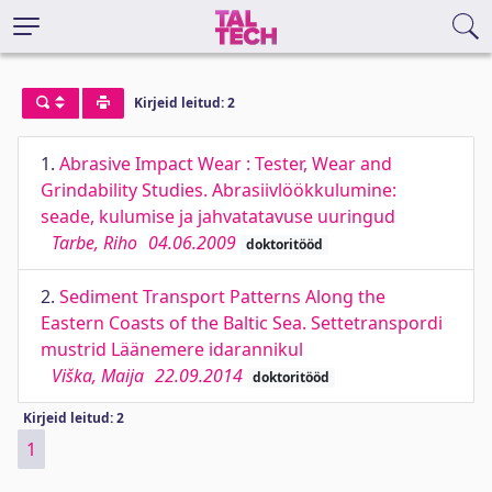
Kirjeid leitud: 2
1.
Abrasive Impact Wear : Tester, Wear and
Grindability Studies. Abrasiivlöökkulumine:
seade, kulumise ja jahvatatavuse uuringud
Tarbe, Riho
04.06.2009
doktoritööd
2.
Sediment Transport Patterns Along the
Eastern Coasts of the Baltic Sea. Settetranspordi
mustrid Läänemere idarannikul
Viška, Maija
22.09.2014
doktoritööd
Kirjeid leitud: 2
1