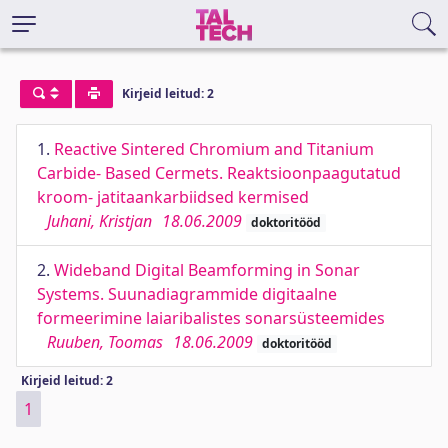
Kirjeid leitud: 2
1.
Reactive Sintered Chromium and Titanium
Carbide- Based Cermets. Reaktsioonpaagutatud
kroom- jatitaankarbiidsed kermised
Juhani, Kristjan
18.06.2009
doktoritööd
2.
Wideband Digital Beamforming in Sonar
Systems. Suunadiagrammide digitaalne
formeerimine laiaribalistes sonarsüsteemides
Ruuben, Toomas
18.06.2009
doktoritööd
Kirjeid leitud: 2
1