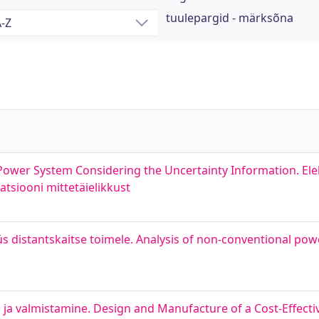
tuulepargid - märksõna
 Power System Considering the Uncertainty Information. Elek
tsiooni mittetäielikkust
s distantskaitse toimele. Analysis of non-conventional pow
 ja valmistamine. Design and Manufacture of a Cost-Effecti