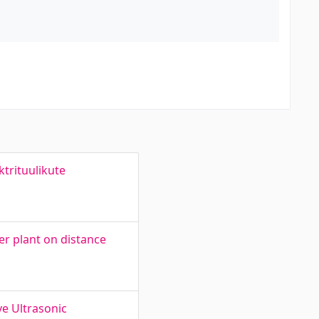
trituulikute
er plant on distance
ve Ultrasonic