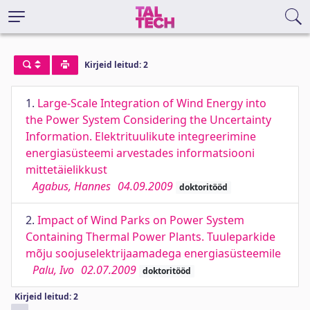
Kirjeid leitud: 2
1.
Large-Scale Integration of Wind Energy into
the Power System Considering the Uncertainty
Information. Elektrituulikute integreerimine
energiasüsteemi arvestades informatsiooni
mittetäielikkust
Agabus, Hannes
04.09.2009
doktoritööd
2.
Impact of Wind Parks on Power System
Containing Thermal Power Plants. Tuuleparkide
mõju soojuselektrijaamadega energiasüsteemile
Palu, Ivo
02.07.2009
doktoritööd
Kirjeid leitud: 2