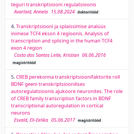
teguri transkriptsiooni regulatsioonis
Avarlaid, Annela
15.08.2024
doktoritööd
4.
Transkriptsiooni ja splaissimise analüüs
inimese TCF4 ekson 4 regioonis. Analysis of
transcription and splicing in the human TCF4
exon 4 region
Costa dos Santos Leite, Kristian
06.06.2016
magistritööd
5.
CREB perekonna transkriptsioonifaktorite roll
BDNF geeni transkriptsioonilises
autoregulatsioonis ajukoore neuronites. The role
of CREB family transcription factors in BDNF
transcriptional autoregulation in cortical
neurons
Esvald, Eli-Eelika
05.06.2017
magistritööd