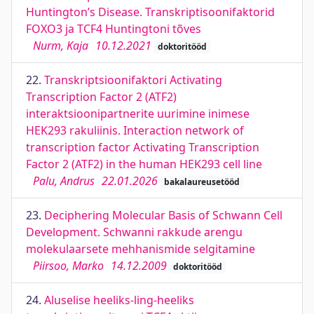
Huntington’s Disease. Transkriptisoonifaktorid
FOXO3 ja TCF4 Huntingtoni tõves
Nurm, Kaja
10.12.2021
doktoritööd
22.
Transkriptsioonifaktori Activating
Transcription Factor 2 (ATF2)
interaktsioonipartnerite uurimine inimese
HEK293 rakuliinis. Interaction network of
transcription factor Activating Transcription
Factor 2 (ATF2) in the human HEK293 cell line
Palu, Andrus
22.01.2026
bakalaureusetööd
23.
Deciphering Molecular Basis of Schwann Cell
Development. Schwanni rakkude arengu
molekulaarsete mehhanismide selgitamine
Piirsoo, Marko
14.12.2009
doktoritööd
24.
Aluselise heeliks-ling-heeliks