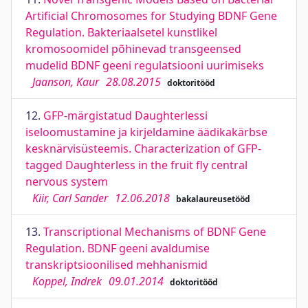
Artificial Chromosomes for Studying BDNF Gene
Regulation. Bakteriaalsetel kunstlikel
kromosoomidel põhinevad transgeensed
mudelid BDNF geeni regulatsiooni uurimiseks
Jaanson, Kaur
28.08.2015
doktoritööd
12.
GFP-märgistatud Daughterlessi
iseloomustamine ja kirjeldamine äädikakärbse
kesknärvisüsteemis. Characterization of GFP-
tagged Daughterless in the fruit fly central
nervous system
Kiir, Carl Sander
12.06.2018
bakalaureusetööd
13.
Transcriptional Mechanisms of BDNF Gene
Regulation. BDNF geeni avaldumise
transkriptsioonilised mehhanismid
Koppel, Indrek
09.01.2014
doktoritööd