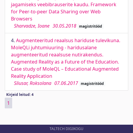
jagamiseks veebibrauserite kaudu. Framework
for Peer-to-peer Data Sharing over Web
Browsers
Sharvadze, Ioane
30.05.2018
magistritööd
4.
Augmenteeritud reaalsus hariduse tulevikuna.
MoleQLi juhtumiuuring - haridusalane
augmenteeritud reaalsuse nutirakendus.
Augmented Reality as a Future of the Education.
Case study of MoleQL – Educational Augmented
Reality Application
Sliusar, Roksolana
07.06.2017
magistritööd
Kirjeid leitud: 4
1
TALTECH DIGIKOGU