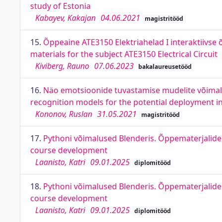
study of Estonia
Kabayev, Kakajan
04.06.2021
magistritööd
15.
Õppeaine ATE3150 Elektriahelad I interaktiivse
materials for the subject ATE3150 Electrical Circuit
Kiviberg, Rauno
07.06.2023
bakalaureusetööd
16.
Näo emotsioonide tuvastamise mudelite võimal
recognition models for the potential deployment 
Kononov, Ruslan
31.05.2021
magistritööd
17.
Pythoni võimalused Blenderis. Õppematerjalide 
course development
Laanisto, Katri
09.01.2025
diplomitööd
18.
Pythoni võimalused Blenderis. Õppematerjalide 
course development
Laanisto, Katri
09.01.2025
diplomitööd