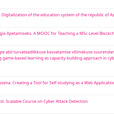
Digitalization of the education system of the republic of A
ia õpetamiseks. A MOOC for Teaching a MSc-Level Blockch
 abil turvateadlikkuse kasvatamise võimekuse suurendam
ng game-based learning as capacity building approach in cy
ena. Creating a Tool for Self-studying as a Web Applicatio
t. Scalable Course on Cyber Attack Detection