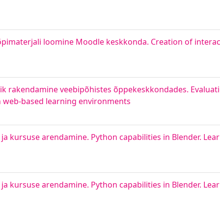
 õpimaterjali loomine Moodle keskkonda. Creation of intera
ik rakendamine veebipõhistes õppekeskkondades. Evaluatio
in web-based learning environments
ja kursuse arendamine. Python capabilities in Blender. Lea
ja kursuse arendamine. Python capabilities in Blender. Lea