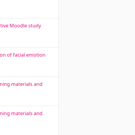
ctive Moodle study
n of facial emotion
rning materials and
rning materials and