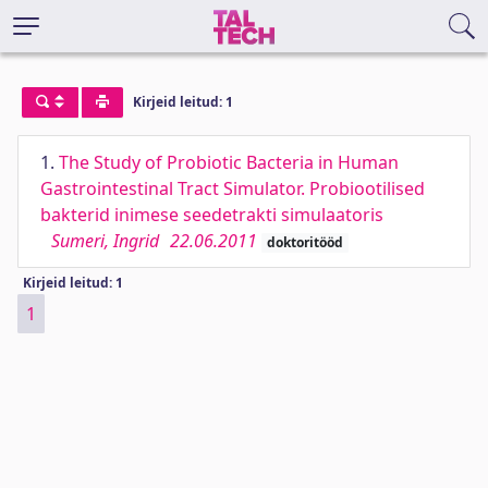
Kirjeid leitud: 1
1.
The Study of Probiotic Bacteria in Human
Gastrointestinal Tract Simulator. Probiootilised
bakterid inimese seedetrakti simulaatoris
Sumeri, Ingrid
22.06.2011
doktoritööd
Kirjeid leitud: 1
1