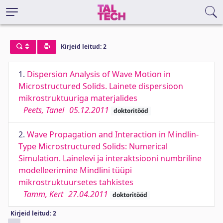
Kirjeid leitud: 2
1.
Dispersion Analysis of Wave Motion in
Microstructured Solids. Lainete dispersioon
mikrostruktuuriga materjalides
Peets, Tanel
05.12.2011
doktoritööd
2.
Wave Propagation and Interaction in Mindlin-
Type Microstructured Solids: Numerical
Simulation. Lainelevi ja interaktsiooni numbriline
modelleerimine Mindlini tüüpi
mikrostruktuursetes tahkistes
Tamm, Kert
27.04.2011
doktoritööd
Kirjeid leitud: 2