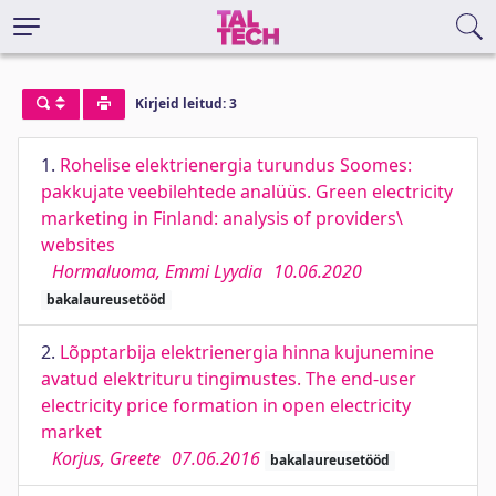
Kirjeid leitud: 3
1.
Rohelise elektrienergia turundus Soomes:
pakkujate veebilehtede analüüs. Green electricity
marketing in Finland: analysis of providers\
websites
Hormaluoma, Emmi Lyydia
10.06.2020
bakalaureusetööd
2.
Lõpptarbija elektrienergia hinna kujunemine
avatud elektrituru tingimustes. The end-user
electricity price formation in open electricity
market
Korjus, Greete
07.06.2016
bakalaureusetööd