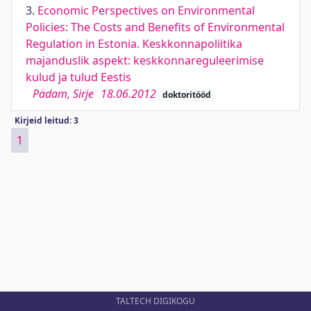
3.
Economic Perspectives on Environmental
Policies: The Costs and Benefits of Environmental
Regulation in Estonia. Keskkonnapoliitika
majanduslik aspekt: keskkonnareguleerimise
kulud ja tulud Eestis
Pädam, Sirje
18.06.2012
doktoritööd
Kirjeid leitud: 3
1
TALTECH DIGIKOGU