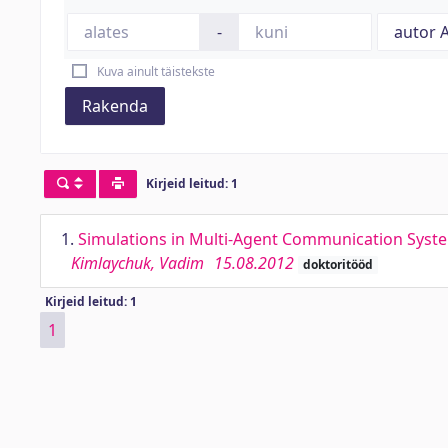
-
Kuva ainult täistekste
Rakenda
Kirjeid leitud: 1
1.
Simulations in Multi-Agent Communication Syst
Kimlaychuk, Vadim
15.08.2012
doktoritööd
Kirjeid leitud: 1
1