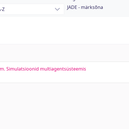
JADE - märksõna
em. Simulatsioonid multiagentsüsteemis