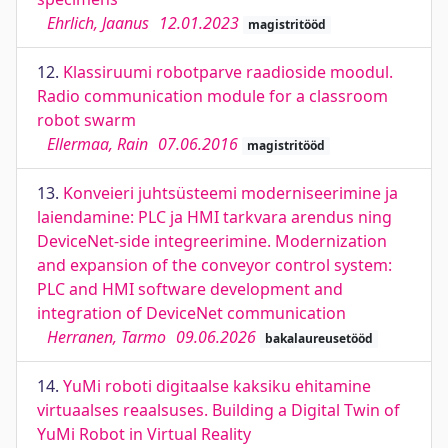
Ehrlich, Jaanus
12.01.2023
magistritööd
12.
Klassiruumi robotparve raadioside moodul.
Radio communication module for a classroom
robot swarm
Ellermaa, Rain
07.06.2016
magistritööd
13.
Konveieri juhtsüsteemi moderniseerimine ja
laiendamine: PLC ja HMI tarkvara arendus ning
DeviceNet-side integreerimine. Modernization
and expansion of the conveyor control system:
PLC and HMI software development and
integration of DeviceNet communication
Herranen, Tarmo
09.06.2026
bakalaureusetööd
14.
YuMi roboti digitaalse kaksiku ehitamine
virtuaalses reaalsuses. Building a Digital Twin of
YuMi Robot in Virtual Reality