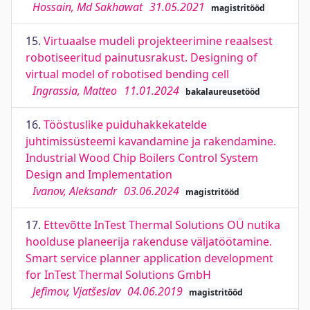
Hossain, Md Sakhawat
31.05.2021
magistritööd
15.
Virtuaalse mudeli projekteerimine reaalsest
robotiseeritud painutusrakust. Designing of
virtual model of robotised bending cell
Ingrassia, Matteo
11.01.2024
bakalaureusetööd
16.
Tööstuslike puiduhakkekatelde
juhtimissüsteemi kavandamine ja rakendamine.
Industrial Wood Chip Boilers Control System
Design and Implementation
Ivanov, Aleksandr
03.06.2024
magistritööd
17.
Ettevõtte InTest Thermal Solutions OÜ nutika
hoolduse planeerija rakenduse väljatöötamine.
Smart service planner application development
for InTest Thermal Solutions GmbH
Jefimov, Vjatšeslav
04.06.2019
magistritööd