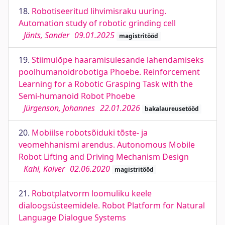
18.
Robotiseeritud lihvimisraku uuring.
Automation study of robotic grinding cell
Jänts, Sander
09.01.2025
magistritööd
19.
Stiimulõpe haaramisülesande lahendamiseks
poolhumanoidrobotiga Phoebe. Reinforcement
Learning for a Robotic Grasping Task with the
Semi-humanoid Robot Phoebe
Jürgenson, Johannes
22.01.2026
bakalaureusetööd
20.
Mobiilse robotsõiduki tõste- ja
veomehhanismi arendus. Autonomous Mobile
Robot Lifting and Driving Mechanism Design
Kahl, Kalver
02.06.2020
magistritööd
21.
Robotplatvorm loomuliku keele
dialoogsüsteemidele. Robot Platform for Natural
Language Dialogue Systems