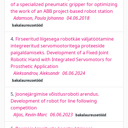
of a specialized pneumatic gripper for optimizing
the work of an ABB project-based robot station
Adamson, Paula Johanna
04.06.2018
bakalaureusetööd
4.
Firseeritud liigesega robotkäe väljatöötamine
integreeritud servomootoritega proteeside
paigaldamiseks. Development of a Fixed-Joint
Robotic Hand with Integrated Servomotors for
Prosthetic Application
Aleksandrov, Aleksandr
06.06.2024
bakalaureusetööd
5.
Joonejärgimise võistlusroboti arendus.
Development of robot for line following
competition
Aljas, Kevin-Marc
06.06.2023
bakalaureusetööd