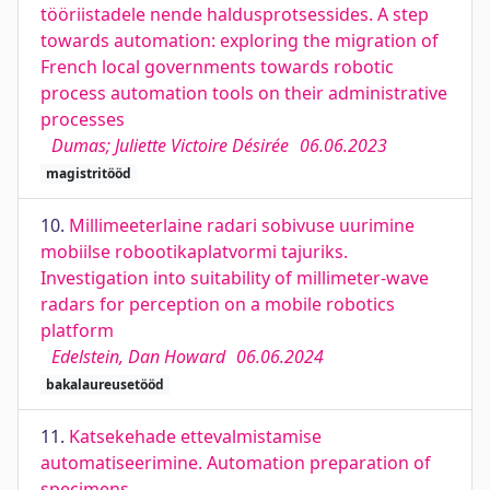
tööriistadele nende haldusprotsessides. A step
towards automation: exploring the migration of
French local governments towards robotic
process automation tools on their administrative
processes
Dumas; Juliette Victoire Désirée
06.06.2023
magistritööd
10.
Millimeeterlaine radari sobivuse uurimine
mobiilse robootikaplatvormi tajuriks.
Investigation into suitability of millimeter-wave
radars for perception on a mobile robotics
platform
Edelstein, Dan Howard
06.06.2024
bakalaureusetööd
11.
Katsekehade ettevalmistamise
automatiseerimine. Automation preparation of
specimens