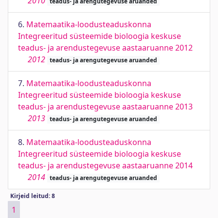
2010
teadus- ja arengutegevuse aruanded
6.
Matemaatika-loodusteaduskonna
Integreeritud süsteemide bioloogia keskuse
teadus- ja arendustegevuse aastaaruanne 2012
2012
teadus- ja arengutegevuse aruanded
7.
Matemaatika-loodusteaduskonna
Integreeritud süsteemide bioloogia keskuse
teadus- ja arendustegevuse aastaaruanne 2013
2013
teadus- ja arengutegevuse aruanded
8.
Matemaatika-loodusteaduskonna
Integreeritud süsteemide bioloogia keskuse
teadus- ja arendustegevuse aastaaruanne 2014
2014
teadus- ja arengutegevuse aruanded
Kirjeid leitud: 8
1