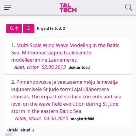
Kirjeid leitud: 2
1.
Multi-Scale Wind Wave Modeling in the Baltic
Sea. Mitmemastaapne tuulelainete
modelleerimine Läänemeres
Alari, Victor
02.09.2013
doktoritööd
2.
Pinnahoovuste ja veetaseme mõju lainevälja
kujunemisele St Jude tormi ajal Läänemere
idaosas. The impact of surface currents and sea
level on the wave field evolution during St Jude
storm in the eastern Baltic Sea
Viitak, Marili
04.06.2015
magistritööd
Kirjeid leitud: 2