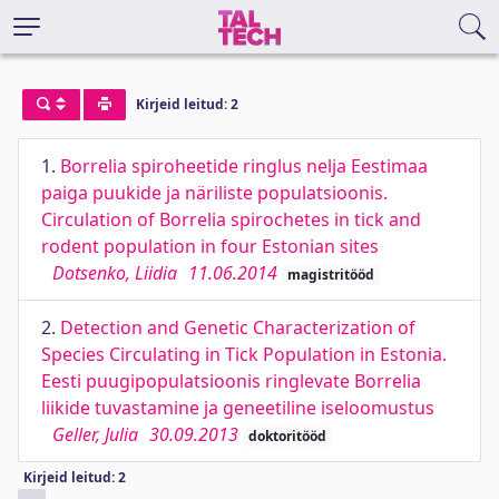
Kirjeid leitud: 2
1.
Borrelia spiroheetide ringlus nelja Eestimaa
paiga puukide ja näriliste populatsioonis.
Circulation of Borrelia spirochetes in tick and
rodent population in four Estonian sites
Dotsenko, Liidia
11.06.2014
magistritööd
2.
Detection and Genetic Characterization of
Species Circulating in Tick Population in Estonia.
Eesti puugipopulatsioonis ringlevate Borrelia
liikide tuvastamine ja geneetiline iseloomustus
Geller, Julia
30.09.2013
doktoritööd
Kirjeid leitud: 2