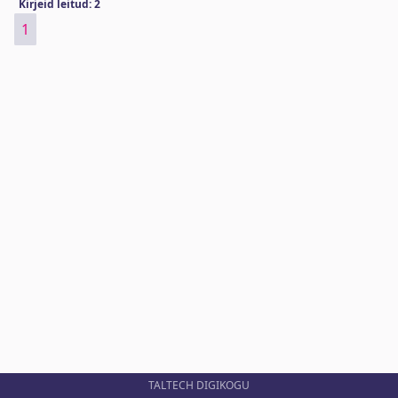
Kirjeid leitud: 2
1
TALTECH DIGIKOGU