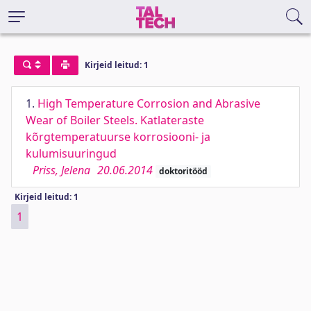
Kirjeid leitud: 1
1.
High Temperature Corrosion and Abrasive
Wear of Boiler Steels. Katlateraste
kõrgtemperatuurse korrosiooni- ja
kulumisuuringud
Priss, Jelena
20.06.2014
doktoritööd
Kirjeid leitud: 1
1