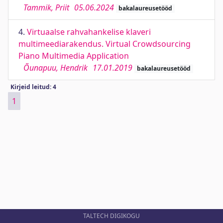
Tammik, Priit
05.06.2024
bakalaureusetööd
4.
Virtuaalse rahvahankelise klaveri
multimeediarakendus. Virtual Crowdsourcing
Piano Multimedia Application
Õunapuu, Hendrik
17.01.2019
bakalaureusetööd
Kirjeid leitud: 4
1
TALTECH DIGIKOGU