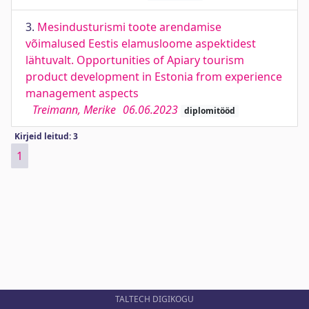
3.
Mesindusturismi toote arendamise
võimalused Eestis elamusloome aspektidest
lähtuvalt. Opportunities of Apiary tourism
product development in Estonia from experience
management aspects
Treimann, Merike
06.06.2023
diplomitööd
Kirjeid leitud: 3
1
TALTECH DIGIKOGU