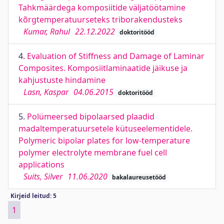
Tahkmäärdega komposiitide väljatöötamine
kõrgtemperatuurseteks triborakendusteks
Kumar, Rahul
22.12.2022
doktoritööd
4.
Evaluation of Stiffness and Damage of Laminar
Composites. Komposiitlaminaatide jäikuse ja
kahjustuste hindamine
Lasn, Kaspar
04.06.2015
doktoritööd
5.
Polümeersed bipolaarsed plaadid
madaltemperatuursetele kütuseelementidele.
Polymeric bipolar plates for low-temperature
polymer electrolyte membrane fuel cell
applications
Suits, Silver
11.06.2020
bakalaureusetööd
Kirjeid leitud: 5
1