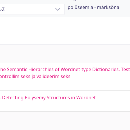
polüseemia - märksõna
 the Semantic Hierarchies of Wordnet-type Dictionaries. Te
ontrollimiseks ja valideerimiseks
. Detecting Polysemy Structures in Wordnet