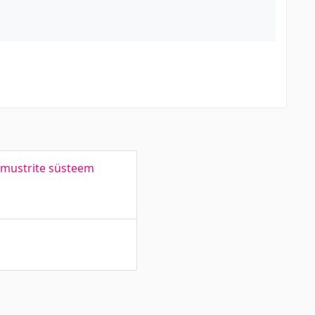
stmustrite süsteem