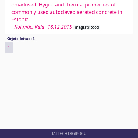
omadused. Hygric and thermal properties of
commonly used autoclaved aerated concrete in
Estonia
Koitmäe, Kaia
18.12.2015
magistritööd
Kirjeid leitud: 3
1
TALTECH DIGIKOGU