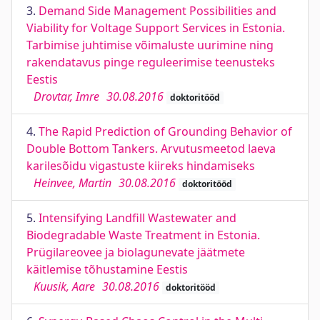
3.
Demand Side Management Possibilities and
Viability for Voltage Support Services in Estonia.
Tarbimise juhtimise võimaluste uurimine ning
rakendatavus pinge reguleerimise teenusteks
Eestis
Drovtar, Imre
30.08.2016
doktoritööd
4.
The Rapid Prediction of Grounding Behavior of
Double Bottom Tankers. Arvutusmeetod laeva
karilesõidu vigastuste kiireks hindamiseks
Heinvee, Martin
30.08.2016
doktoritööd
5.
Intensifying Landfill Wastewater and
Biodegradable Waste Treatment in Estonia.
Prügilareovee ja biolagunevate jäätmete
käitlemise tõhustamine Eestis
Kuusik, Aare
30.08.2016
doktoritööd