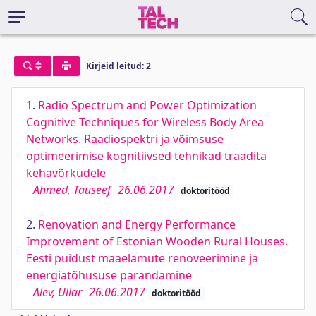
Kirjeid leitud: 2
1.
Radio Spectrum and Power Optimization
Cognitive Techniques for Wireless Body Area
Networks. Raadiospektri ja võimsuse
optimeerimise kognitiivsed tehnikad traadita
kehavõrkudele
Ahmed, Tauseef
26.06.2017
doktoritööd
2.
Renovation and Energy Performance
Improvement of Estonian Wooden Rural Houses.
Eesti puidust maaelamute renoveerimine ja
energiatõhususe parandamine
Alev, Üllar
26.06.2017
doktoritööd