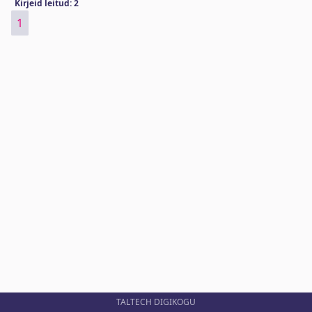
Kirjeid leitud: 2
1
TALTECH DIGIKOGU