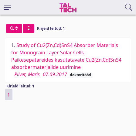
Kirjeid leitud: 1
1.
Study of Cu2(Zn,Cd)SnS4 Absorber Materials
for Monograin Layer Solar Cells.
Päikesepatareides kasutatavate Cu2(Zn,Cd)SnS4
absorbermaterjalide uurimine
Pilvet, Maris
07.09.2017
doktoritööd
Kirjeid leitud: 1
1