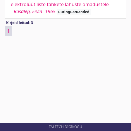
elektrolüütiliste tahkete lahuste omadustele
Rusalep, Ervin
1965
uuringuaruanded
Kirjeid leitud: 3
1
TALTECH DIGIKOGU