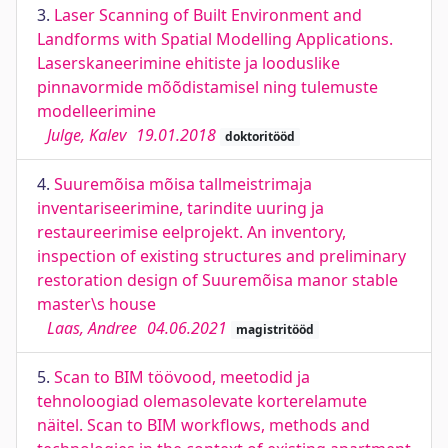
3.
Laser Scanning of Built Environment and
Landforms with Spatial Modelling Applications.
Laserskaneerimine ehitiste ja looduslike
pinnavormide mõõdistamisel ning tulemuste
modelleerimine
Julge, Kalev
19.01.2018
doktoritööd
4.
Suuremõisa mõisa tallmeistrimaja
inventariseerimine, tarindite uuring ja
restaureerimise eelprojekt. An inventory,
inspection of existing structures and preliminary
restoration design of Suuremõisa manor stable
master\s house
Laas, Andree
04.06.2021
magistritööd
5.
Scan to BIM töövood, meetodid ja
tehnoloogiad olemasolevate korterelamute
näitel. Scan to BIM workflows, methods and