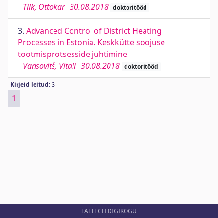
Tilk, Ottokar
30.08.2018
doktoritööd
3.
Advanced Control of District Heating
Processes in Estonia. Keskkütte soojuse
tootmisprotsesside juhtimine
Vansovitš, Vitali
30.08.2018
doktoritööd
Kirjeid leitud: 3
1
TALTECH DIGIKOGU