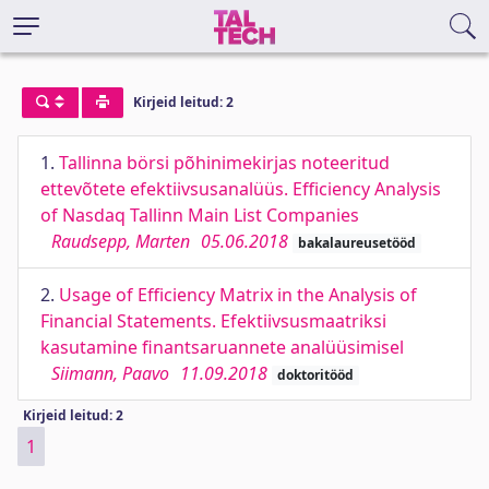
Kirjeid leitud: 2
1.
Tallinna börsi põhinimekirjas noteeritud
ettevõtete efektiivsusanalüüs. Efficiency Analysis
of Nasdaq Tallinn Main List Companies
Raudsepp, Marten
05.06.2018
bakalaureusetööd
2.
Usage of Efficiency Matrix in the Analysis of
Financial Statements. Efektiivsusmaatriksi
kasutamine finantsaruannete analüüsimisel
Siimann, Paavo
11.09.2018
doktoritööd
Kirjeid leitud: 2
1