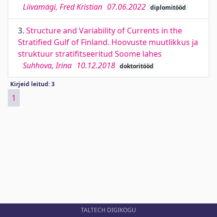
Liivamägi, Fred Kristian
07.06.2022
diplomitööd
3.
Structure and Variability of Currents in the
Stratified Gulf of Finland. Hoovuste muutlikkus ja
struktuur stratifitseeritud Soome lahes
Suhhova, Irina
10.12.2018
doktoritööd
Kirjeid leitud: 3
1
TALTECH DIGIKOGU