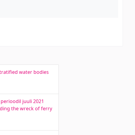
ratified water bodies
erioodil juuli 2021
ding the wreck of ferry