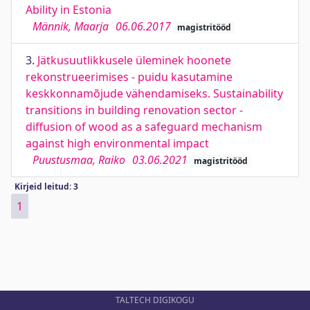
Ability in Estonia
Männik, Maarja
06.06.2017
magistritööd
3.
Jätkusuutlikkusele üleminek hoonete
rekonstrueerimises - puidu kasutamine
keskkonnamõjude vähendamiseks. Sustainability
transitions in building renovation sector -
diffusion of wood as a safeguard mechanism
against high environmental impact
Puustusmaa, Raiko
03.06.2021
magistritööd
Kirjeid leitud: 3
1
TALTECH DIGIKOGU