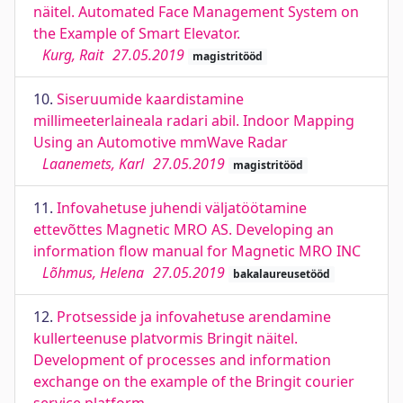
näitel. Automated Face Management System on
the Example of Smart Elevator.
Kurg, Rait
27.05.2019
magistritööd
10.
Siseruumide kaardistamine
millimeeterlaineala radari abil. Indoor Mapping
Using an Automotive mmWave Radar
Laanemets, Karl
27.05.2019
magistritööd
11.
Infovahetuse juhendi väljatöötamine
ettevõttes Magnetic MRO AS. Developing an
information flow manual for Magnetic MRO INC
Lõhmus, Helena
27.05.2019
bakalaureusetööd
12.
Protsesside ja infovahetuse arendamine
kullerteenuse platvormis Bringit näitel.
Development of processes and information
exchange on the example of the Bringit courier