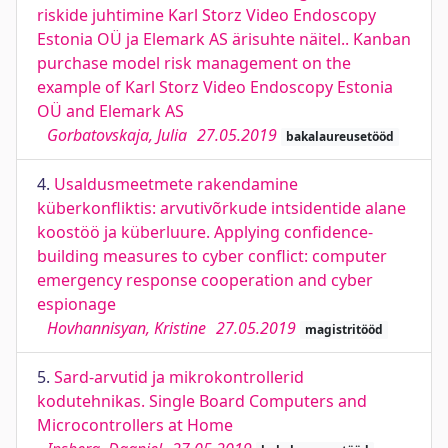
riskide juhtimine Karl Storz Video Endoscopy
Estonia OÜ ja Elemark AS ärisuhte näitel.. Kanban
purchase model risk management on the
example of Karl Storz Video Endoscopy Estonia
OÜ and Elemark AS
Gorbatovskaja, Julia
27.05.2019
bakalaureusetööd
4.
Usaldusmeetmete rakendamine
küberkonfliktis: arvutivõrkude intsidentide alane
koostöö ja küberluure. Applying confidence-
building measures to cyber conflict: computer
emergency response cooperation and cyber
espionage
Hovhannisyan, Kristine
27.05.2019
magistritööd
5.
Sard-arvutid ja mikrokontrollerid
kodutehnikas. Single Board Computers and
Microcontrollers at Home