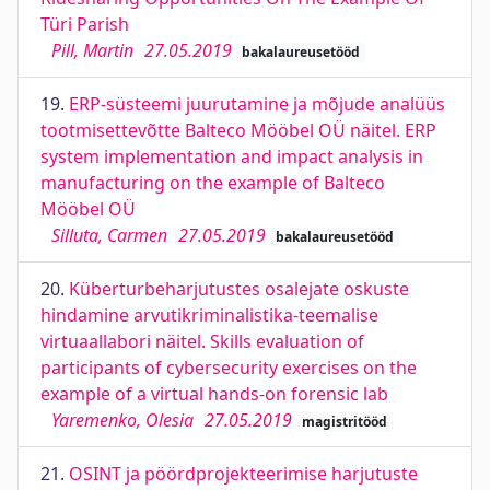
Türi Parish
Pill, Martin
27.05.2019
bakalaureusetööd
19.
ERP-süsteemi juurutamine ja mõjude analüüs
tootmisettevõtte Balteco Mööbel OÜ näitel. ERP
system implementation and impact analysis in
manufacturing on the example of Balteco
Mööbel OÜ
Silluta, Carmen
27.05.2019
bakalaureusetööd
20.
Küberturbeharjutustes osalejate oskuste
hindamine arvutikriminalistika-teemalise
virtuaallabori näitel. Skills evaluation of
participants of cybersecurity exercises on the
example of a virtual hands-on forensic lab
Yaremenko, Olesia
27.05.2019
magistritööd
21.
OSINT ja pöördprojekteerimise harjutuste