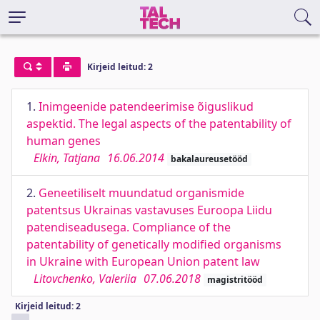
Kirjeid leitud: 2
1.
Inimgeenide patendeerimise õiguslikud
aspektid. The legal aspects of the patentability of
human genes
Elkin, Tatjana
16.06.2014
bakalaureusetööd
2.
Geneetiliselt muundatud organismide
patentsus Ukrainas vastavuses Euroopa Liidu
patendiseadusega. Compliance of the
patentability of genetically modified organisms
in Ukraine with European Union patent law
Litovchenko, Valeriia
07.06.2018
magistritööd
Kirjeid leitud: 2